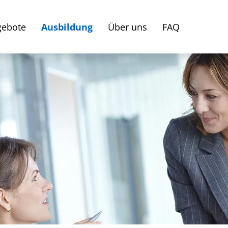
gebote
Ausbildung
Über uns
FAQ