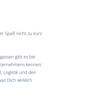
der Spaß nicht zu kurz
gassen gibt es bei
 Unternehmens kennen:
t, Logistik und den
as Dich wirklich