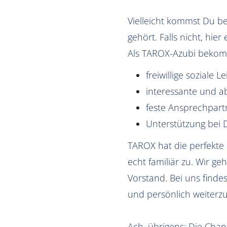
Vielleicht kommst Du b
gehört. Falls nicht, hie
Als TAROX-Azubi bekom
freiwillige soziale 
interessante und a
feste Ansprechpart
Unterstützung bei 
TAROX hat die perfekte 
echt familiär zu. Wir g
Vorstand. Bei uns finde
und persönlich weiterzu
Ach, übrigens: Die Cha