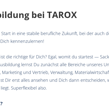
bildung bei TAROX
 Start in eine stabile berufliche Zukunft, bei der auch 
 Dich kennenzulernen!
t die richtige für Dich? Egal, womit du startest — Sack
 Ausbildung lernst Du zunächst alle Bereiche unseres
 Marketing und Vertrieb, Verwaltung, Materialwirtschaf
t Dir erst alles ansehen und Dich dann entscheiden, w
liegt. Superflexibel also.
X?