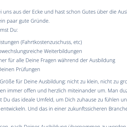
ei uns aus der Ecke und hast schon Gutes über die Au
r ein paar gute Gründe.
mst Du:
Leistungen (Fahrtkostenzuschuss, etc)
bwechslungsreiche Weiterbildungen
ner für alle Deine Fragen während der Ausbildung
Deinen Prüfungen
Größe für Deine Ausbildung: nicht zu klein, nicht zu gr
ehen immer offen und herzlich miteinander um. Man duz
st Du das ideale Umfeld, um Dich zuhause zu fühlen und 
entwickeln. Und das in einer zukunftssicheren Branche:
ncen, nach Deiner Ausbildung übernommen zu werden,