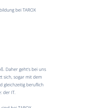
sbildung bei TAROX
oß. Daher geht‘s bei uns
t sich, sogar mit dem
gleichzeitig beruflich
 der IT.
 sind bei TAROX